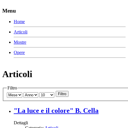
Menu
Home
Articoli
Mostre
Opere
Articoli
Filtro
"La luce e il colore" B. Cella
Dettagli
Categoria:
Articoli